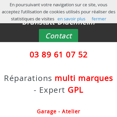
GARAGE HENZIEN
En poursuivant votre navigation sur ce site, vous
acceptez l’utilisation de cookies utilisés pour réaliser des
statistiques de visites
en savoir plus
fermer
Brunstatt-Didenheim
Contact
03 89 61 07 52
Réparations
multi marques
- Expert
GPL
Garage - Atelier